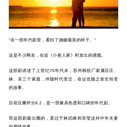
“在一部年代剧里，看到了婚姻最美的样子。”
这是不少网友，在追《小巷人家》时发出的感慨。
这部剧讲述了上世纪70年代末，苏州棉纺厂家属区庄、
林、吴三个家庭，伴随时代变迁，命运也随之发生转变
的故事。
目前豆瓣评分8.2，是一部兼具热度和口碑的年代剧。
而这部剧最出圈的，莫过于林武峰和宋莹这对中年夫妻
的爱情故事。