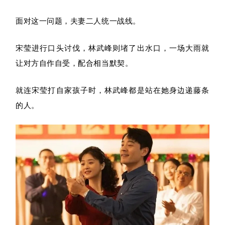
面对这一问题，夫妻二人统一战线。
宋莹进行口头讨伐，林武峰则堵了出水口，一场大雨就
让对方自作自受，配合相当默契。
就连宋莹打自家孩子时，林武峰都是站在她身边递藤条
的人。