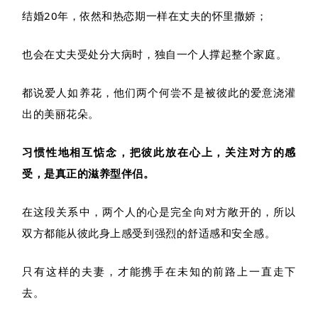
结婚20年，依然和热恋期一样在丈夫的怀里撒娇；
也会在丈夫受处分大病时，独自一个人撑起整个家庭。
都说爱人如养花，他们两个何尝不是被彼此的爱意浇灌
出的美丽花朵。
习惯性地相互惦念，把彼此放在心上，关注对方的感
受，是真正的滋养型伴侣。
在这段关系中，两个人的心是完全向对方敞开的，所以
双方都能从彼此身上感受到强烈的舒适感和安全感。
只有这样的夫妻，才能携手在未知的前路上一直走下
去。