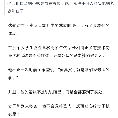
他会把自己的小家庭放在首位，绝不允许任何人欺负他的老
婆和孩子。”
这句话在《小巷人家》中的林武峰身上，有了具象化的
体现。
在那个大学生含金量极高的年代，长相周正又有技术傍
身的林武峰是个香饽饽，更是公认的爱老婆的好男人。
他不止一次对妻子宋莹说：“你高兴，就是咱们家最大的
事。”
并且，他的爱从不是说说而已，而是全都落到了实处。
妻子和别人吵架，他不会觉得丢人，反而贴心给妻子披
衣服；