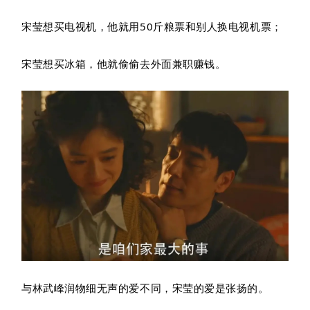
宋莹想买电视机，他就用50斤粮票和别人换电视机票；
宋莹想买冰箱，他就偷偷去外面兼职赚钱。
与林武峰润物细无声的爱不同，宋莹的爱是张扬的。