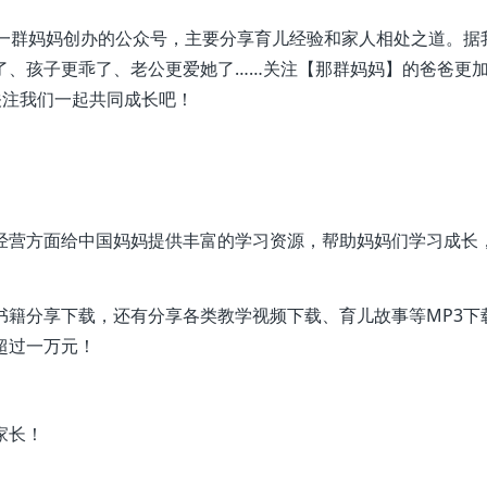
是由一群妈妈创办的公众号，主要分享育儿经验和家人相处之道。据
了、孩子更乖了、老公更爱她了……关注【那群妈妈】的爸爸更
关注我们一起共同成长吧！
经营方面给中国妈妈提供丰富的学习资源，帮助妈妈们学习成长
书籍分享下载，还有分享各类教学视频下载、育儿故事等MP3下
超过一万元！
家长！