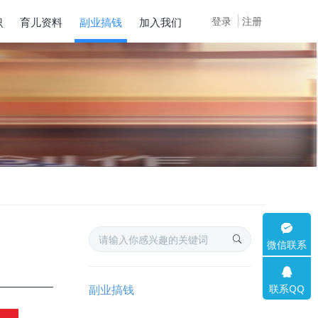
登录
注册
识
育儿资料
副业搞钱
加入我们
微信联系
联系QQ
副业搞钱