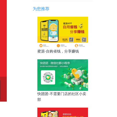
为您推荐
蜜源-自购省钱，分享赚钱
快团团-不需要门店的社区小卖
部