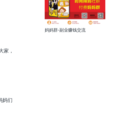
妈妈群-副业赚钱交流
大家，
妈妈们