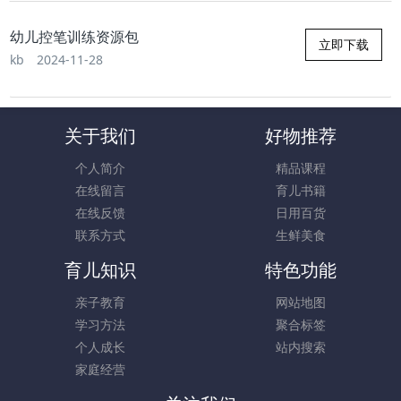
幼儿控笔训练资源包
立即下载
kb
2024-11-28
关于我们
好物推荐
个人简介
精品课程
在线留言
育儿书籍
在线反馈
日用百货
联系方式
生鲜美食
育儿知识
特色功能
亲子教育
网站地图
学习方法
聚合标签
个人成长
站内搜索
家庭经营