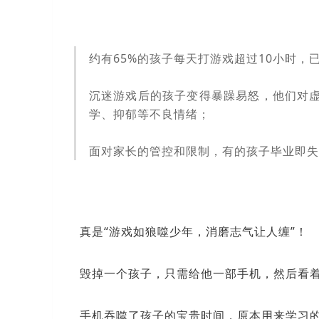
约有65%的孩子每天打游戏超过10小时，
沉迷游戏后的孩子变得暴躁易怒，他们对
学、抑郁等不良情绪；
面对家长的管控和限制，有的孩子毕业即失
真是“游戏如狼噬少年，消磨志气让人缠”！
毁掉一个孩子，只需给他一部手机，然后看
手机吞噬了孩子的宝贵时间，原本用来学习