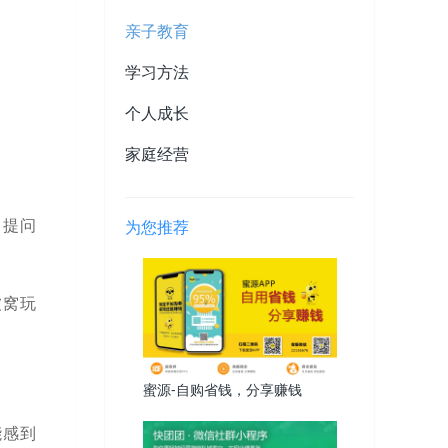
亲子教育
学习方法
个人成长
家庭经营
、提问
为您推荐
被窝玩
蜜源-自购省钱，分享赚钱
能感到