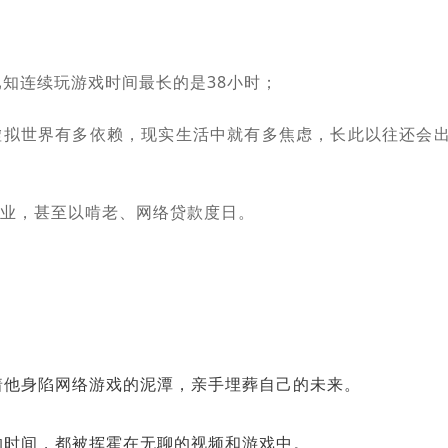
已知连续玩游戏时间最长的是38小时；
虚拟世界有多依赖，现实生活中就有多焦虑，长此以往还会
业，甚至以啃老、网络贷款度日。
着他身陷网络游戏的泥潭，亲手埋葬自己的未来。
的时间，都被挥霍在无聊的视频和游戏中。