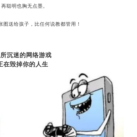
，再聪明也胸无点墨。
4张图送给孩子，比任何说教都管用！
你所沉迷的网络游戏
正在毁掉你的人生