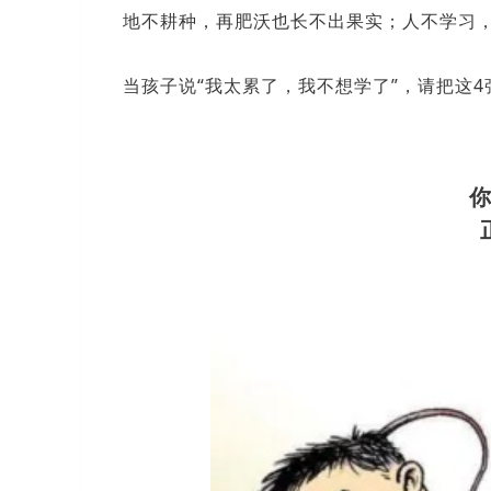
地不耕种，再肥沃也长不出果实；人不学习
当孩子说“我太累了，我不想学了”，请把这