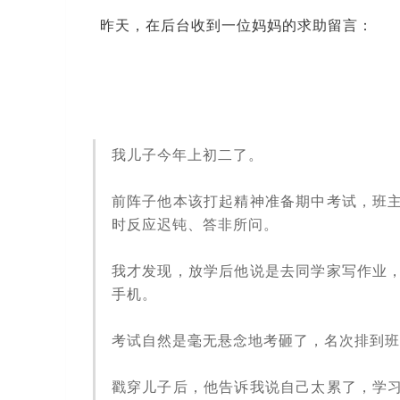
昨天，在后台收到一位妈妈的求助留言：
我儿子今年上初二了。
前阵子他本该打起精神准备期中考试，班
时反应迟钝、答非所问。
我才发现，放学后他说是去同学家写作业
手机。
考试自然是毫无悬念地考砸了，名次排到班
戳穿儿子后，他告诉我说自己太累了，学