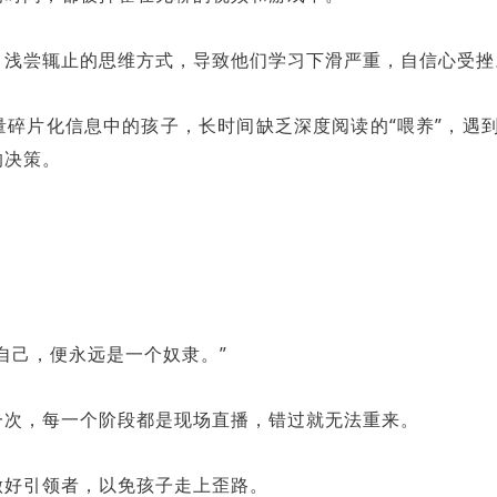
，浅尝辄止的思维方式，导致他们学习下滑严重，自信心受挫
碎片化信息中的孩子，长时间缺乏深度阅读的“喂养”，遇
的决策。
自己，便永远是一个奴隶。”
一次，每一个阶段都是现场直播，错过就无法重来。
做好引领者，以免孩子走上歪路。