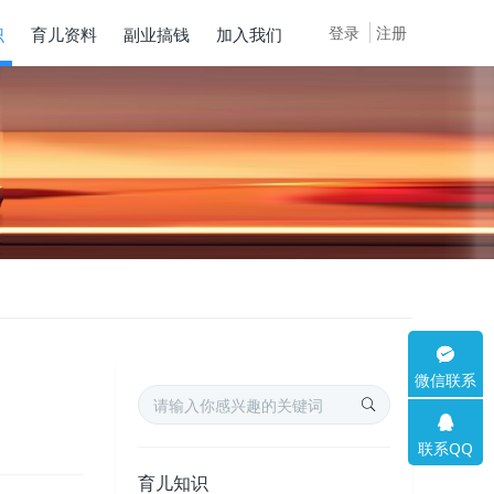
登录
注册
识
育儿资料
副业搞钱
加入我们
微信联系
联系QQ
育儿知识