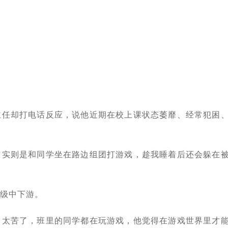
主任却打电话反应，说他近期在校上课状态萎靡、经常犯困
，实则是和同学坐在路边组团打游戏，趁我睡着后还会躲在
级中下游。
习太苦了，班里的同学都在玩游戏，他觉得在游戏世界里才