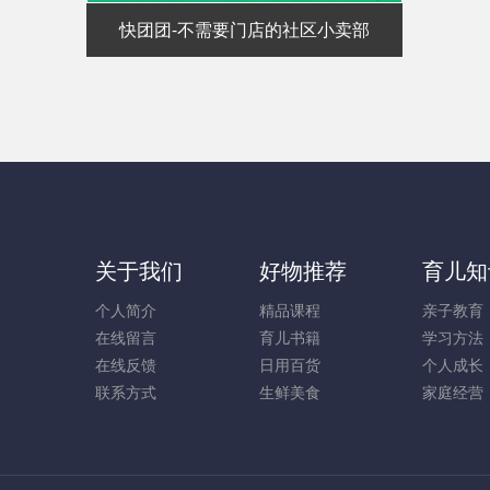
快团团-不需要门店的社区小卖部
关于我们
好物推荐
育儿知
个人简介
精品课程
亲子教育
在线留言
育儿书籍
学习方法
在线反馈
日用百货
个人成长
联系方式
生鲜美食
家庭经营