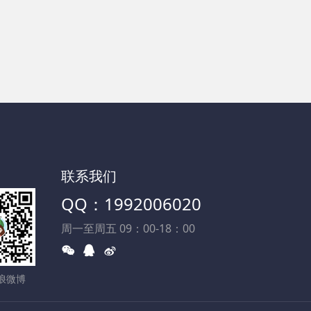
联系我们
QQ：1992006020
周一至周五 09：00-18：00
浪微博